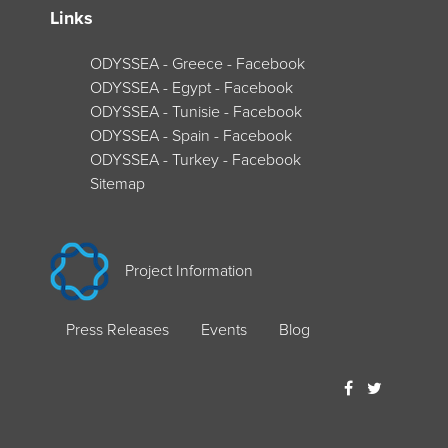
Links
ODYSSEA - Greece - Facebook
ODYSSEA - Egypt - Facebook
ODYSSEA - Tunisie - Facebook
ODYSSEA - Spain - Facebook
ODYSSEA - Turkey - Facebook
Sitemap
Project Information
Press Releases
Events
Blog