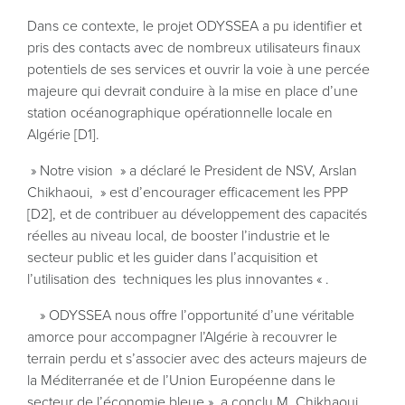
Dans ce contexte, le projet ODYSSEA a pu identifier et
pris des contacts avec de nombreux utilisateurs finaux
potentiels de ses services et ouvrir la voie à une percée
majeure qui devrait conduire à la mise en place d’une
station océanographique opérationnelle locale en
Algérie [D1].
» Notre vision » a déclaré le President de NSV, Arslan
Chikhaoui, » est d’encourager efficacement les PPP
[D2], et de contribuer au développement des capacités
réelles au niveau local, de booster l’industrie et le
secteur public et les guider dans l’acquisition et
l’utilisation des techniques les plus innovantes « .
» ODYSSEA nous offre l’opportunité d’une véritable
amorce pour accompagner l’Algérie à recouvrer le
terrain perdu et s’associer avec des acteurs majeurs de
la Méditerranée et de l’Union Européenne dans le
secteur de l’économie bleue », a conclu M. Chikhaoui.